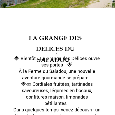
LA GRANGE DES
DELICES DU
.
🌟 Bientôt… La Grange des Délices ouvre
SALADOU
ses portes ! 🌟
À la Ferme du Saladou, une nouvelle
aventure gourmande se prépare…
🍓🥒 Cordiales fruitées, tartinades
savoureuses, légumes en bocaux,
confitures maison, limonades
pétillantes…
Dans quelques temps, venez découvrir un