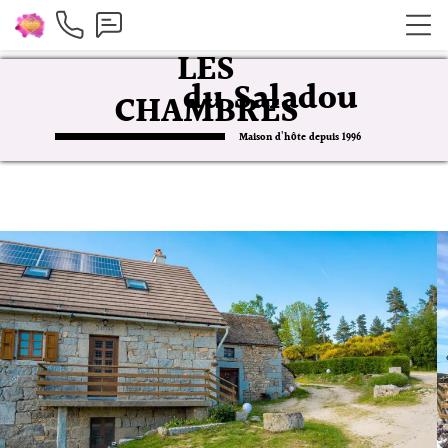
LES
du Saladou
CHAMBRES
Maison d'hôte depuis 1996