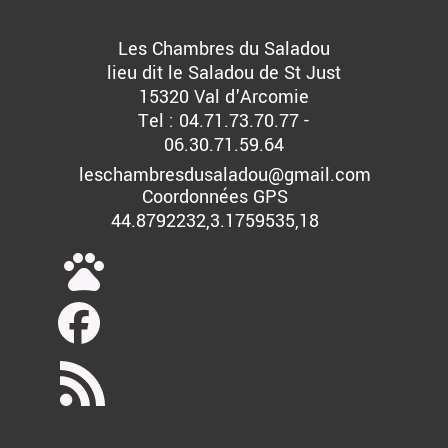
Les Chambres du Saladou
lieu dit le Saladou de St Just
15320 Val d'Arcomie
Tel : 04.71.73.70.77 -
06.30.71.59.64
leschambresdusaladou@gmail.com
Coordonnées GPS
44.8792232,3.1759535,18
pets